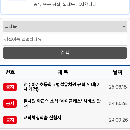
공유 또는 편집, 복제를 금지합니다.
번호
제 목
날짜
전주하가초등학교병설유치원 규칙 안내(7
공지
25.06.18
차 개정)
유치원 학급의 소식 ‘하이클래스’ 서비스 안
공지
24.10.28
내
교외체험학습 신청서
공지
24.09.26