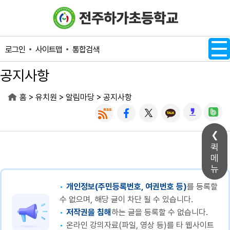
메인메뉴 바로가기
본문내용 바로가기
사이트맵
통합검색
로그인
공지사항
>
>
>
홈
유치원
알림마당
공지사항
퀵
메
뉴
개인정보(주민등록번호, 여권번호 등)
를 등록할
수 없으며, 해당 글이 차단 될 수 있습니다.
저작권을 침해
하는 글을 등록할 수 없습니다.
온라인 강의자료(파일, 영상 등)를 타 웹사이트