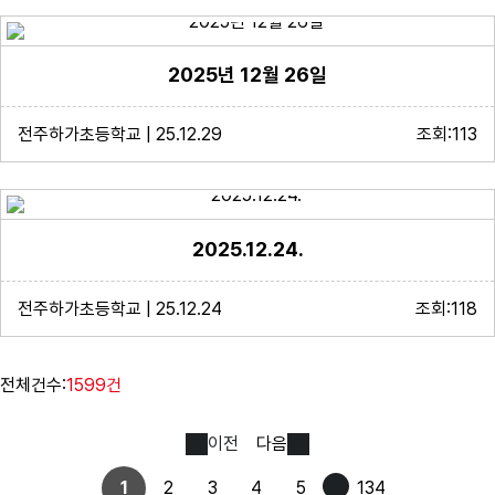
2025년 12월 26일
전주하가초등학교 | 25.12.29
조회:113
2025.12.24.
전주하가초등학교 | 25.12.24
조회:118
전체건수:
1599건
이전
다음
1
2
3
4
5
134