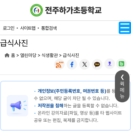
메인메뉴 바로가기
본문내용 바로가기
사이트맵
통합검색
로그인
급식사진
>
>
>
홈
열린마당
식생활관
급식사진
퀵
메
개인정보(주민등록번호, 여권번호 등)
를 등록할
뉴
수 없으며, 해당 글이 차단 될 수 있습니다.
저작권을 침해
하는 글을 등록할 수 없습니다.
온라인 강의자료(파일, 영상 등)를 타 웹사이트
공유 또는 편집, 복제를 금지합니다.