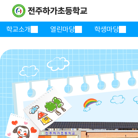
학교소개
열린마당
학생마당