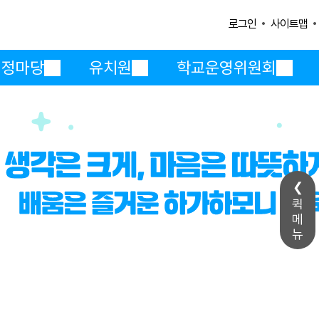
사이트맵
로그인
행정마당
유치원
학교운영위원회
퀵
메
뉴