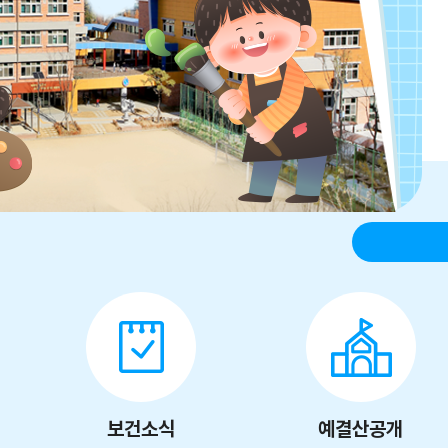
보건소식
예결산공개