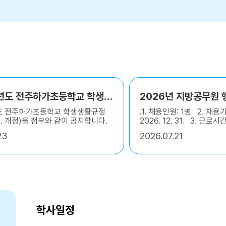
2026학년도 전주하가초등학교 학생생활규정 공포(2026.7.23. 개정)
도 전주하가초등학교 학생생활규정
.1. 채용인원: 1명 2. 채용기간
.23. 개정)을 첨부와 같이 공지합니다.
2026. 12. 31. 3. 근로
간 4. 접수기간: 2026. 7. 2
23
2026
07.21
24.(금) 16:00까지 [평일 
5. 접수 장소: 전주하가초
수 방법: 직접 방문 접수, 
불가, 본인 신분증 지참 기
파일을 참고하여 주시기 바
학사일정