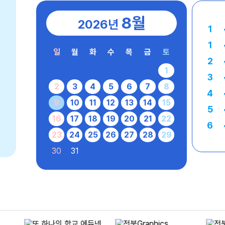
8월
2026년
1
1
일
월
화
수
목
금
토
2
1
3
2
3
4
5
6
7
8
4
9
10
11
12
13
14
15
5
16
17
18
19
20
21
22
6
23
24
25
26
27
28
29
7
30
31
8
8
9
10
11