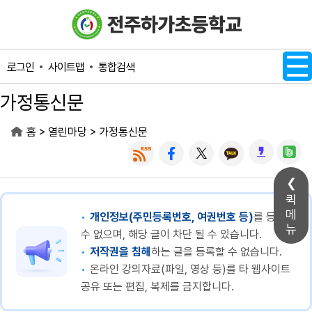
메인메뉴 바로가기
본문내용 바로가기
사이트맵
통합검색
로그인
가정통신문
>
>
홈
열린마당
가정통신문
퀵
메
개인정보(주민등록번호, 여권번호 등)
를 등록할
뉴
수 없으며, 해당 글이 차단 될 수 있습니다.
저작권을 침해
하는 글을 등록할 수 없습니다.
온라인 강의자료(파일, 영상 등)를 타 웹사이트
공유 또는 편집, 복제를 금지합니다.