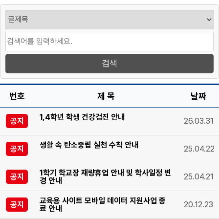
번호
제 목
날짜
1,4학년 학생 건강검진 안내
공지
26.03.31
생활 속 탄소중립 실천 수칙 안내
공지
25.04.22
1학기 학교장 재량휴업 안내 및 학사일정 변
공지
25.04.21
경 안내
교육용 사이트 모바일 데이터 지원사업 종
공지
20.12.23
료 안내