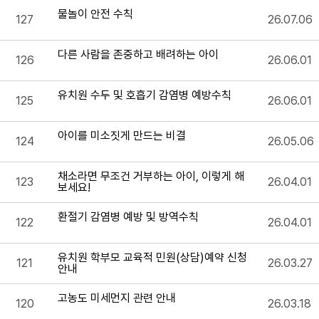
물놀이 안전 수칙
127
26.07.06
다른 사람을 존중하고 배려하는 아이
126
26.06.01
유치원 수두 및 호흡기 감염병 예방수칙
125
26.06.01
아이를 미소짓게 만드는 비결
124
26.05.06
채소라면 무조건 거부하는 아이, 이렇게 해
123
26.04.01
보세요!
환절기 감염병 예방 및 방역수칙
122
26.04.01
유치원 학부모 교육적 민원(상담)예약 신청
121
26.03.27
안내
고농도 미세먼지 관련 안내
120
26.03.18