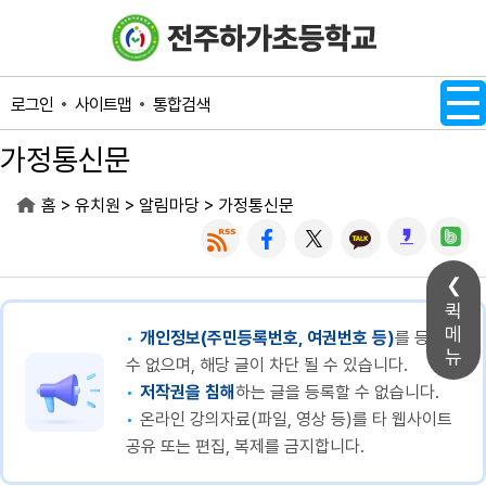
메인메뉴 바로가기
본문내용 바로가기
사이트맵
통합검색
로그인
가정통신문
>
>
>
홈
유치원
알림마당
가정통신문
퀵
메
개인정보(주민등록번호, 여권번호 등)
를 등록할
뉴
수 없으며, 해당 글이 차단 될 수 있습니다.
저작권을 침해
하는 글을 등록할 수 없습니다.
온라인 강의자료(파일, 영상 등)를 타 웹사이트
공유 또는 편집, 복제를 금지합니다.