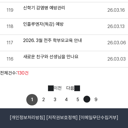
신학기 감염병 예방관리
119
26.03.16
인플루엔자(독감) 예방
118
26.03.13
2026. 3월 전주 학부모교육 안내
117
26.03.06
새로운 친구와 선생님을 만나요
116
26.03.03
전체건수:
130건
이전
다음
1
2
3
4
5
9
[개인정보처리방침]
[저작권보호정책]
[이메일무단수집거부]