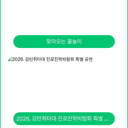
20
여름방학
21
여름개학식
22
토요휴업일
찾아오는 물놀이
29
토요휴업일
2026. 감탄취타대 진로진학박람회 특별 공연