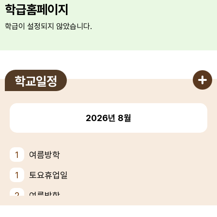
학급홈페이지
학급이 설정되지 않았습니다.
학교일정
2026년
8월
1
여름방학
1
토요휴업일
2
여름방학
3
여름방학