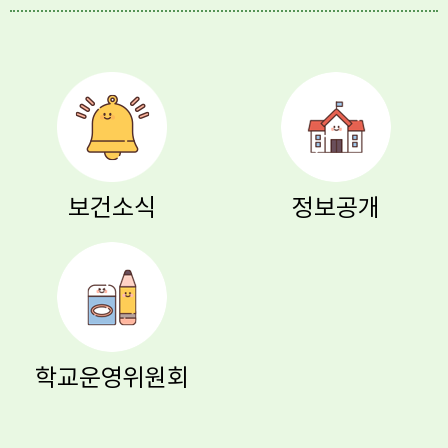
보건소식
정보공개
학교운영위원회