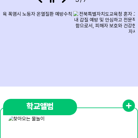
13
여름방학
14
여름방학
15
광복절
15
여름방학
15
광복절
16
여름방학
17
대체공휴일
17
여름방학
학교앨범
17
대체공휴일
18
여름방학
19
여름방학