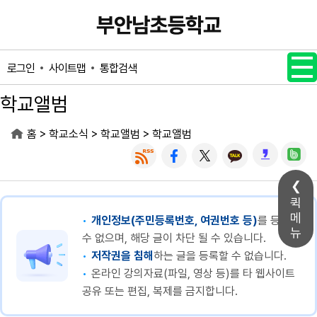
메인메뉴 바로가기
본문내용 바로가기
사이트맵
통합검색
로그인
학교앨범
>
>
>
홈
학교소식
학교앨범
학교앨범
퀵
메
개인정보(주민등록번호, 여권번호 등)
를 등록할
뉴
수 없으며, 해당 글이 차단 될 수 있습니다.
저작권을 침해
하는 글을 등록할 수 없습니다.
온라인 강의자료(파일, 영상 등)를 타 웹사이트
공유 또는 편집, 복제를 금지합니다.