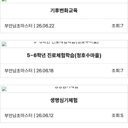
기후변화교육
부안남초마스터 | 26.06.22
조회:7
5~6학년 진로체험학습(청호수마을)
부안남초마스터 | 26.06.18
조회:7
생명심기체험
부안남초마스터 | 26.06.12
조회:5