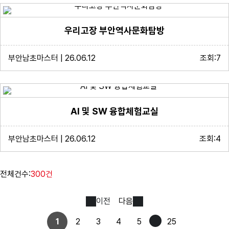
우리고장 부안역사문화탐방
부안남초마스터 | 26.06.12
조회:7
AI 및 SW 융합체험교실
부안남초마스터 | 26.06.12
조회:4
전체건수:
300건
이전
다음
1
2
3
4
5
25