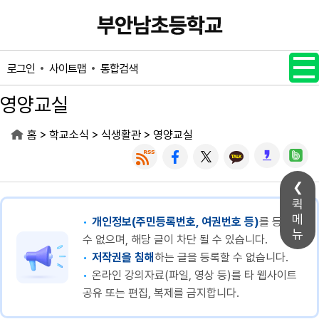
메인메뉴 바로가기
본문내용 바로가기
사이트맵
통합검색
로그인
영양교실
>
>
>
홈
학교소식
식생활관
영양교실
퀵
메
개인정보(주민등록번호, 여권번호 등)
를 등록할
뉴
수 없으며, 해당 글이 차단 될 수 있습니다.
저작권을 침해
하는 글을 등록할 수 없습니다.
온라인 강의자료(파일, 영상 등)를 타 웹사이트
공유 또는 편집, 복제를 금지합니다.