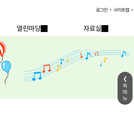
사이트맵
로그인
열린마당
자료실
퀵
메
뉴