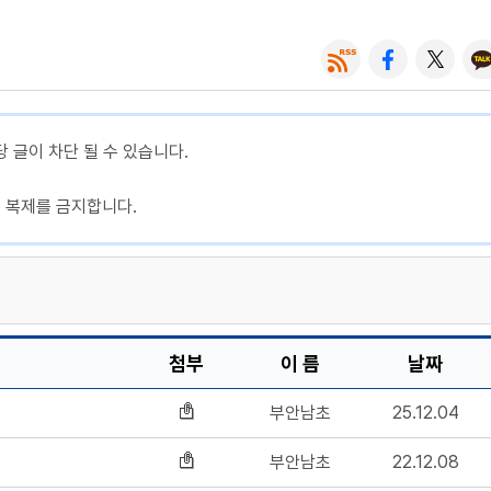
당 글이 차단 될 수 있습니다.
, 복제를 금지합니다.
첨부
이 름
날짜
부안남초
25.12.04
부안남초
22.12.08