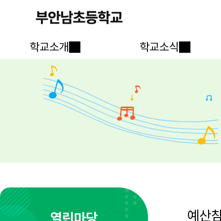
학교소개
학교소식
예산
열린마당