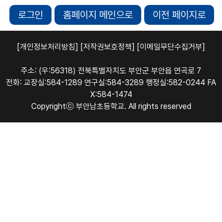
로그인
홈페이지 메인으로
이전 페이지로
[개인정보처리방침]
[저작권보호정책]
[이메일무단수집거부]
주소: (우:56318) 전북특별자치도 부안군 부안읍 연곡로 7
전화: 교장실:584-1289 연구실:584-3289 행정실:582-0244 FA
X:584-1474
Copyrightⓒ 부안남초등학교. All rights reserved