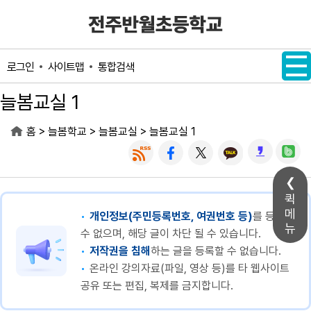
메인메뉴 바로가기
본문내용 바로가기
사이트맵
통합검색
로그인
늘봄교실 1
>
>
>
홈
늘봄학교
늘봄교실
늘봄교실 1
퀵
메
개인정보(주민등록번호, 여권번호 등)
를 등록할
뉴
수 없으며, 해당 글이 차단 될 수 있습니다.
저작권을 침해
하는 글을 등록할 수 없습니다.
온라인 강의자료(파일, 영상 등)를 타 웹사이트
공유 또는 편집, 복제를 금지합니다.