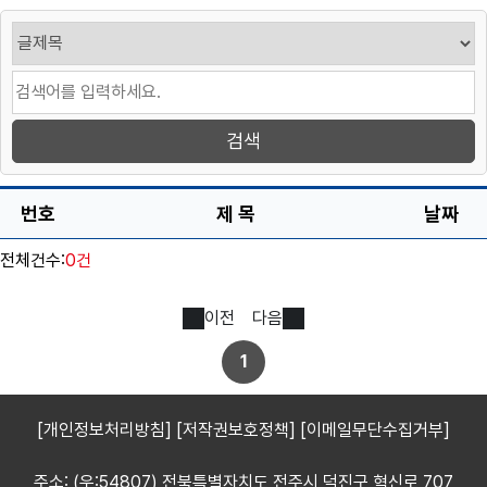
번호
제 목
날짜
전체건수:
0건
이전
다음
1
[개인정보처리방침]
[저작권보호정책]
[이메일무단수집거부]
주소: (우:54807) 전북특별자치도 전주시 덕진구 혁신로 707