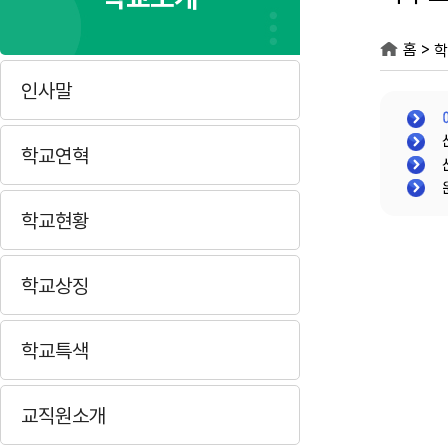
>
홈
학
인사말
학교연혁
학교현황
학교상징
학교특색
교직원소개