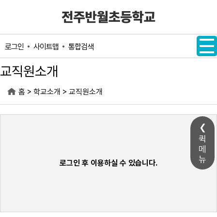
메인메뉴 바로가기
본문내용 바로가기
사이트맵
통합검색
로그인
교직원소개
>
>
홈
학교소개
교직원소개
퀵
메
뉴
로그인 후 이용하실 수 있습니다.