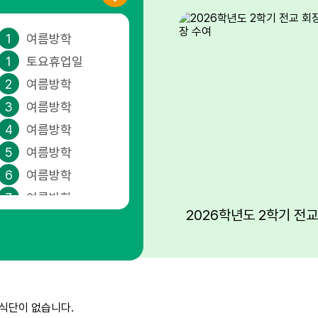
1
여름방학
1
토요휴업일
2
여름방학
3
여름방학
4
여름방학
5
여름방학
6
여름방학
7
여름방학
8
여름방학
8
토요휴업일
9
여름방학
10
여름방학
식단이 없습니다.
11
여름방학