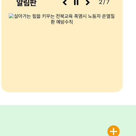
알림판
3/7