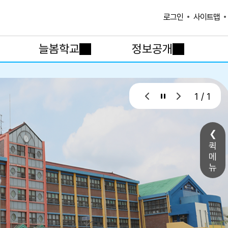
사이트맵
로그인
늘봄학교
정보공개
1 / 1
퀵
메
뉴