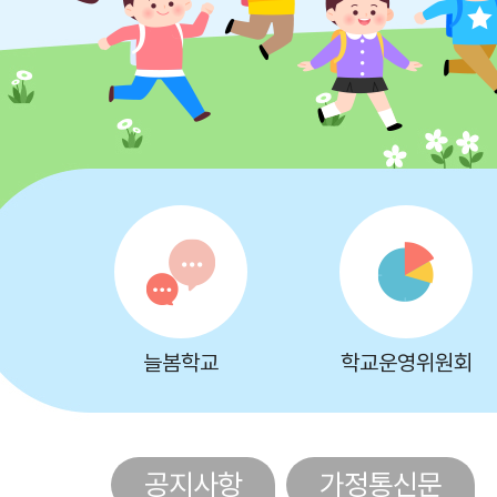
늘봄학교
학교운영위원회
공지사항
가정통신문