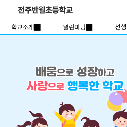
선생
학교소개
열린마당