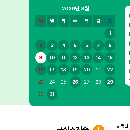
2026년
8월
일
월
화
수
목
금
토
1
2
3
4
5
6
7
8
9
10
11
12
13
14
15
16
17
18
19
20
21
22
23
24
25
26
27
28
29
30
31
등록된 
급식스케줄