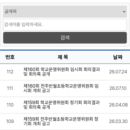
번호
제 목
날짜
제160회 학교운영위원회 임시회 회의결과
112
26.07.24
및 회의록 공개
제160회 전주반월초등학교운영위원회 임
111
26.07.10
시회 개최 공고
제159회 학교운영위원회 정기회 회의결과
110
26.04.08
및 회의록 공개
제159회 전주반월초등학교운영위원회 정
109
26.03.30
기회 개최 공고