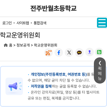
메인메뉴 바로가기
본문내용 바로가기
사이트맵
통합검색
로그인
학교운영위원회
>
>
홈
정보공개
학교운영위원회
퀵
메
개인정보(주민등록번호, 여권번호 등)
를 등록할
뉴
수 없으며, 해당 글이 차단 될 수 있습니다.
저작권을 침해
하는 글을 등록할 수 없습니다.
온라인 강의자료(파일, 영상 등)를 타 웹사이트
공유 또는 편집, 복제를 금지합니다.