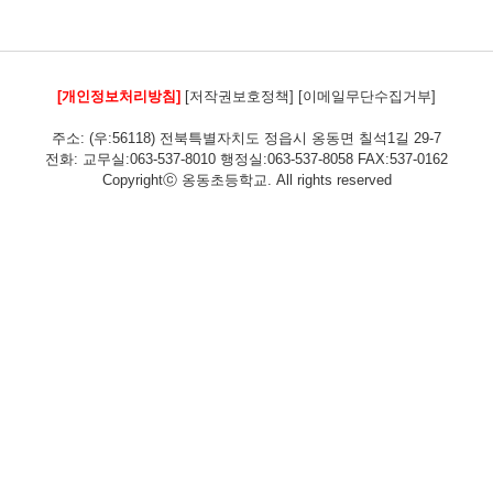
[개인정보처리방침]
[저작권보호정책]
[이메일무단수집거부]
주소: (우:56118) 전북특별자치도 정읍시 옹동면 칠석1길 29-7
전화: 교무실:063-537-8010 행정실:063-537-8058 FAX:537-0162
Copyrightⓒ 옹동초등학교. All rights reserved