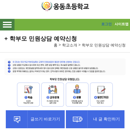
메인메뉴 바로가기
본문내용 바로가기
로그인
사이트맵
학부모 민원상담 예약신청
>
>
홈
학교소개
학부모 민원상담 예약신청
글쓰기 바로가기
내 글 확인하기