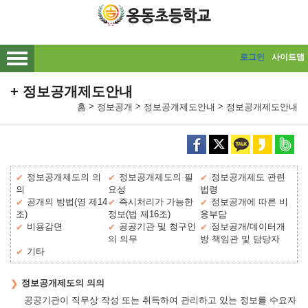
메인메뉴 바로가기
본문내용 바로가기
로그인
사이트맵
정보공개제도안내
>
>
>
홈
정보공개
정보공개제도안내
정보공개제도안내