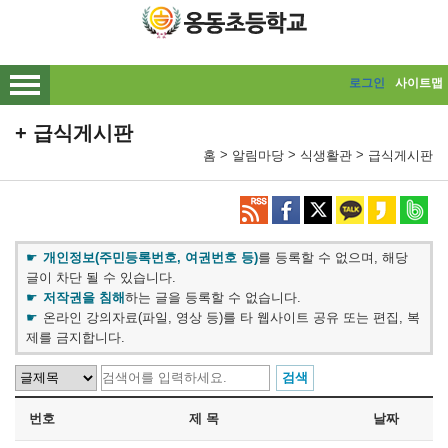
메인메뉴 바로가기
본문내용 바로가기
로그인
사이트맵
급식게시판
>
>
>
홈
알림마당
식생활관
급식게시판
개인정보(주민등록번호, 여권번호 등)
를 등록할 수 없으며, 해당
글이 차단 될 수 있습니다.
저작권을 침해
하는 글을 등록할 수 없습니다.
온라인 강의자료(파일, 영상 등)를 타 웹사이트 공유 또는 편집, 복
제를 금지합니다.
번호
제 목
날짜