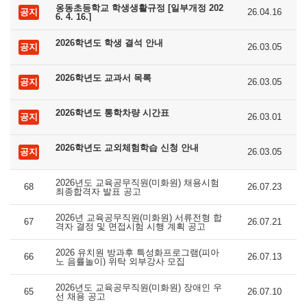
옹동초등학교 학생생활규정 [일부개정 202
공지
26.04.16
6. 4. 16.]
2026학년도 학생 결석 안내
공지
26.03.05
2026학년도 교과서 목록
공지
26.03.05
2026학년도 통학차량 시간표
공지
26.03.01
2026학년도 교외체험학습 신청 안내
공지
26.03.05
2026년도 교육공무직원(미화원) 채용시험
68
26.07.23
최종합격자 발표 공고
2026년 교육공무직원(미화원) 서류전형 합
67
26.07.21
격자 결정 및 면접시험 시행 계획 공고
2026 유치원 방과후 특성화프로그램(피아
66
26.07.13
노 음률놀이) 위탁 외부강사 모집
2026년도 교육공무직원(미화원) 장애인 우
65
26.07.10
선 채용 공고