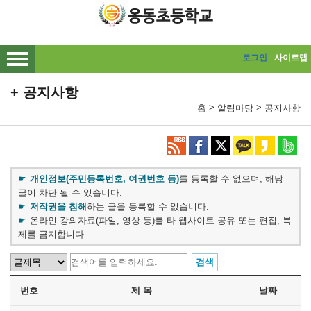
메인메뉴 바로가기
본문내용 바로가기
로그인
사이트맵
공지사항
>
>
홈
알림마당
공지사항
개인정보(주민등록번호, 여권번호 등)
를 등록할 수 없으며, 해당
글이 차단 될 수 있습니다.
저작권을 침해
하는 글을 등록할 수 없습니다.
온라인 강의자료(파일, 영상 등)를 타 웹사이트 공유 또는 편집, 복
제를 금지합니다.
번호
제 목
날짜