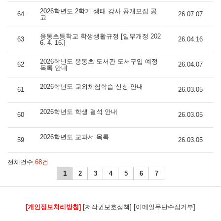
2026학년도 2학기 생태 강사 공개모집 공
64
26.07.07
고
옹동초등학교 학생생활규정 [일부개정 202
63
26.04.16
6. 4. 16.]
2026학년도 옹동초 도서관 도서구입 예정
62
26.04.07
목록 안내
2026학년도 교외체험학습 신청 안내
61
26.03.05
2026학년도 학생 결석 안내
60
26.03.05
2026학년도 교과서 목록
59
26.03.05
전체건수:
68건
1
2
3
4
5
6
7
[개인정보처리방침]
[저작권보호정책]
[이메일무단수집거부]