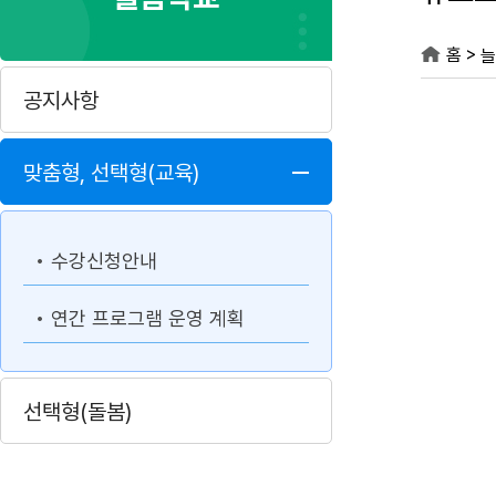
>
홈
늘
공지사항
맞춤형, 선택형(교육)
수강신청안내
연간 프로그램 운영 계획
선택형(돌봄)