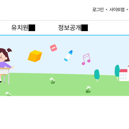
사이트맵
로그인
유치원
정보공개