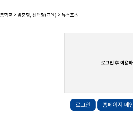
>
>
봄학교
맞춤형, 선택형(교육)
뉴스포츠
로그인 후 이용하
로그인
홈페이지 메