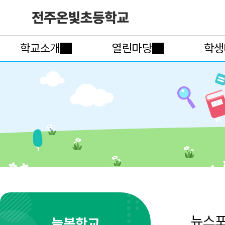
학교소개
열린마당
학생
뉴스
늘봄학교