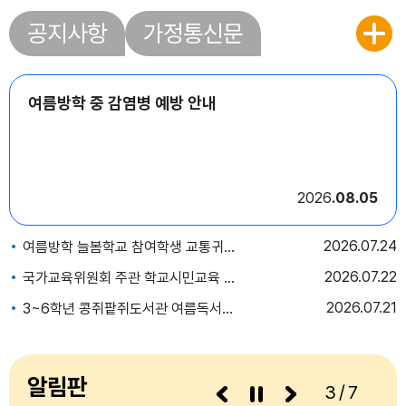
공지사항
가정통신문
여름방학 중 감염병 예방 안내
2026
08.05
2026
07.24
여름방학 늘봄학교 참여학생 교통귀가안전 안내
2026
07.22
국가교육위원회 주관 학교시민교육 온라인 의견수렴 참여 안내
2026
07.21
3~6학년 콩쥐팥쥐도서관 여름독서교실 안내
알림판
3/7