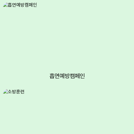
6
여름방학
7
여름방학
8
여름방학
8
토요휴업일
9
여름방학
10
여름방학
11
여름방학
12
여름방학
흡연예방캠페인
13
여름방학
14
여름방학
15
광복절
15
여름방학
15
광복절
16
여름방학