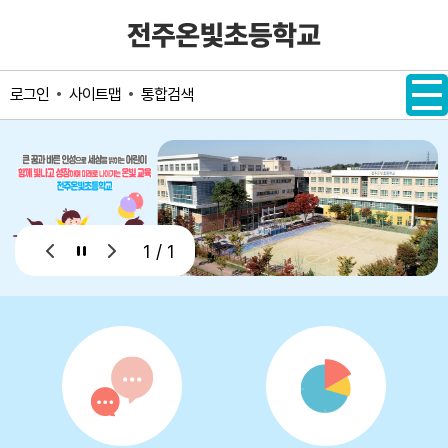
메인메뉴 바로가기
본문내용 바로가기
사이트맵
통합검색
로그인
1 / 1