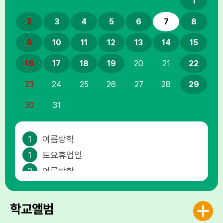
1
2
3
4
5
6
7
8
9
10
11
12
13
14
15
16
17
18
19
20
21
22
23
24
25
26
27
28
29
30
31
1
여름방학
1
토요휴업일
2
여름방학
3
여름방학
4
여름방학
학교앨범
5
여름방학