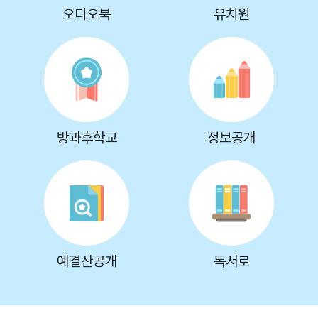
오디오북
유치원
방과후학교
정보공개
예결산공개
독서로