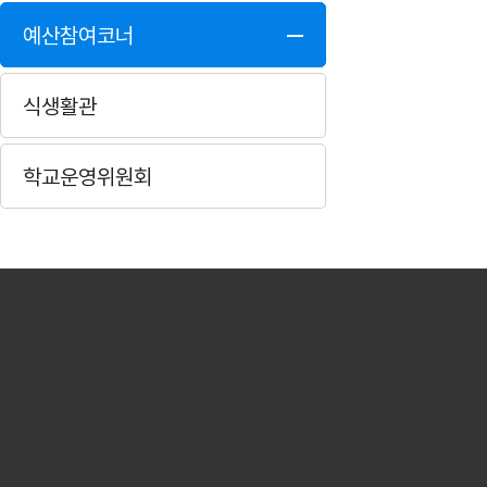
예산참여코너
식생활관
학교운영위원회