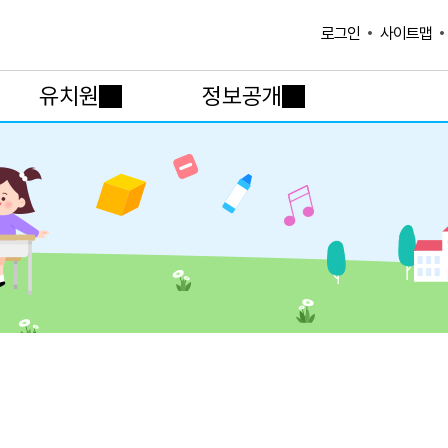
사이트맵
로그인
유치원
정보공개