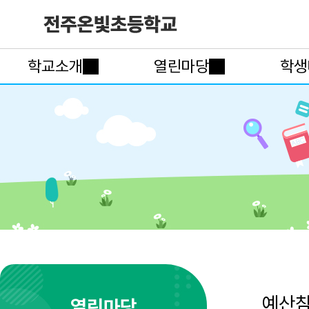
학교소개
열린마당
학생
예산
열린마당