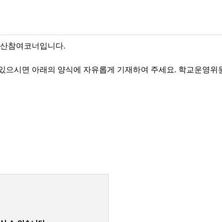
예산참여코너입니다.
 있으시면
아래의 양식에 자유롭게 기재하여 주세요. 학교
운영위