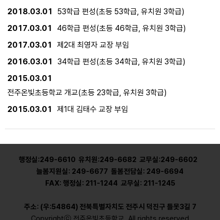
2018.03.01
53학급 편성(초등 53학급, 유치원 3학급)
2017.03.01
46학급 편성(초등 46학급, 유치원 3학급)
2017.03.01
제2대 최영자 교장 부임
2016.03.01
34학급 편성(초등 34학급, 유치원 3학급)
2015.03.01
전주온빛초등학교 개교(초등 23학급, 유치원 3학급)
2015.03.01
제1대 김태수 교장 부임
행정실:249-6610 유치원:249-6682 교무실:249-6602
늘봄지원실: 249-6677 돌봄전담실: 249-6694
FAX: 행정실: 211-1244 교무실: 211-1245
주소: (우:54864) 전북특별자치도 전주시 덕진구 틀못3길 7
Copyrightⓒ 전주온빛초등학교. All rights reserved