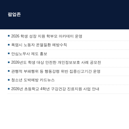
팝업존
2026 학생 성장 지원 학부모 아카데미 운영
폭염시 노동자 온열질환 예방수칙
안심노무사 제도 홍보
2026년도 학생 대상 안전한 개인정보보호 사례 공모전
관행적 부패행위 등 행동강령 위반 집중신고기간 운영
청소년 도박예방 카드뉴스
2026년 초등학교 4학년 구강건강 진료지원 사업 안내