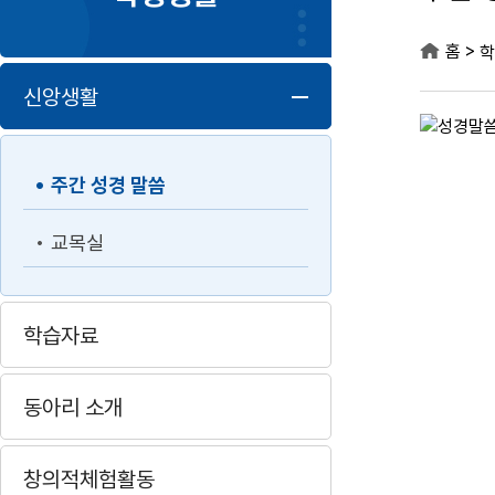
>
홈
학
신앙생활
주간 성경 말씀
교목실
학습자료
동아리 소개
창의적체험활동