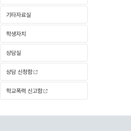
기타자료실
학생자치
상담실
상담 신청함
학교폭력 신고함