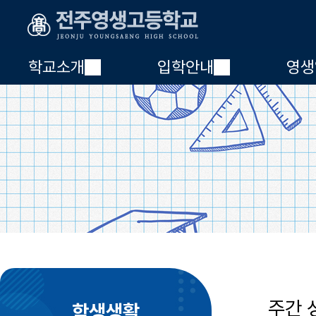
학교소개
입학안내
영생
주간 
학생생활