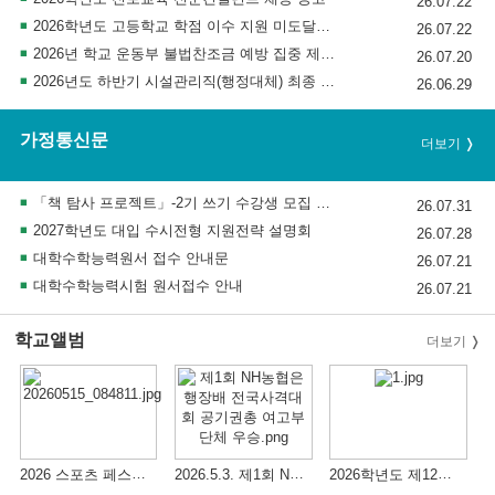
26.07.22
2026학년도 고등학교 학점 이수 지원 미도달과정 안내
26.07.22
2026년 학교 운동부 불법찬조금 예방 집중 제보 기간 홍보
26.07.20
2026년도 하반기 시설관리직(행정대체) 최종 합격자 발표 및 채용후보자 등록 공고
26.06.29
가정통신문
더보기
「책 탐사 프로젝트」-2기 쓰기 수강생 모집 안내
26.07.31
2027학년도 대입 수시전형 지원전략 설명회
26.07.28
대학수학능력원서 접수 안내문
26.07.21
대학수학능력시험 원서접수 안내
26.07.21
학교앨범
더보기
2026 스포츠 페스티벌(Sports Festival) 행사
2026.5.3. 제1회 NH농협은행장배 전국사격대회 공기권총 여고부 단체 우승
2026학년도 제12주기 4.16 세월호 참사 희생자 추념 행사