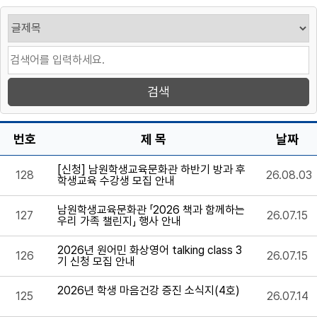
번호
제 목
날짜
[신청] 남원학생교육문화관 하반기 방과 후
128
26.08.03
학생교육 수강생 모집 안내
남원학생교육문화관 「2026 책과 함께하는
127
26.07.15
우리 가족 챌린지」 행사 안내
2026년 원어민 화상영어 talking class 3
126
26.07.15
기 신청 모집 안내
2026년 학생 마음건강 증진 소식지(4호)
125
26.07.14