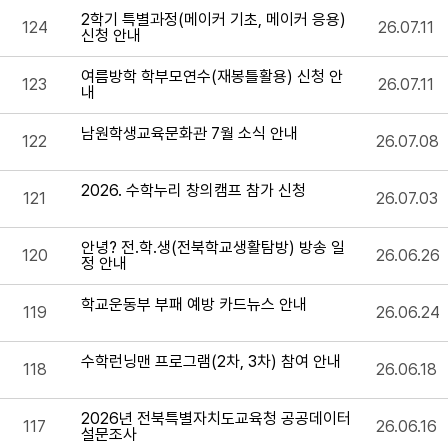
2학기 특별과정(메이커 기초, 메이커 응용)
124
26.07.11
신청 안내
여름방학 학부모연수(재봉틀활용) 신청 안
123
26.07.11
내
남원학생교육문화관 7월 소식 안내
122
26.07.08
2026. 수학누리 창의캠프 참가 신청
121
26.07.03
안녕? 전.학.생(전북학교생활탐방) 방송 일
120
26.06.26
정 안내
학교운동부 부패 예방 카드뉴스 안내
119
26.06.24
수학런닝맨 프로그램(2차, 3차) 참여 안내
118
26.06.18
2026년 전북특별자치도교육청 공공데이터
117
26.06.16
설문조사