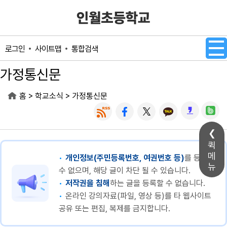
메인메뉴 바로가기
본문내용 바로가기
사이트맵
통합검색
로그인
가정통신문
>
>
홈
학교소식
가정통신문
퀵
메
개인정보(주민등록번호, 여권번호 등)
를 등록할
뉴
수 없으며, 해당 글이 차단 될 수 있습니다.
저작권을 침해
하는 글을 등록할 수 없습니다.
온라인 강의자료(파일, 영상 등)를 타 웹사이트
공유 또는 편집, 복제를 금지합니다.