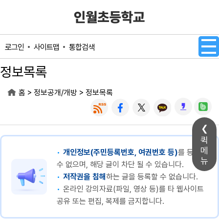
메인메뉴 바로가기
본문내용 바로가기
사이트맵
통합검색
로그인
정보목록
>
>
홈
정보공개/개방
정보목록
퀵
메
개인정보(주민등록번호, 여권번호 등)
를 등록할
뉴
수 없으며, 해당 글이 차단 될 수 있습니다.
저작권을 침해
하는 글을 등록할 수 없습니다.
온라인 강의자료(파일, 영상 등)를 타 웹사이트
공유 또는 편집, 복제를 금지합니다.