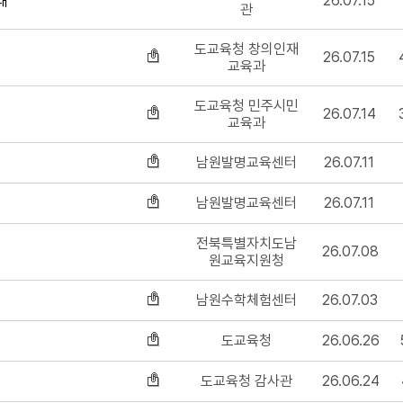
26.07.15
내
관
도교육청 창의인재
26.07.15
교육과
도교육청 민주시민
26.07.14
교육과
남원발명교육센터
26.07.11
남원발명교육센터
26.07.11
전북특별자치도남
26.07.08
원교육지원청
남원수학체험센터
26.07.03
도교육청
26.06.26
도교육청 감사관
26.06.24