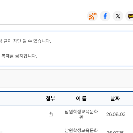
당 글이 차단 될 수 있습니다.
, 복제를 금지합니다.
첨부
이 름
날짜
남원학생교육문화
26.08.03
내
관
남원학생교육문화