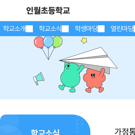
학교소개
학교소식
학생마당
열린마당
가정
학교소식