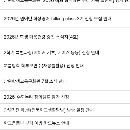
남원학생교육문화관 「2026 책과 함께하는 우리 가족 챌린지」 행사 안
2026년 원어민 화상영어 talking class 3기 신청 모집 안내
2026년 학생 마음건강 증진 소식지(4호)
2학기 특별과정(메이커 기초, 메이커 응용) 신청 안내
여름방학 학부모연수(재봉틀활용) 신청 안내
남원학생교육문화관 7월 소식 안내
2026. 수학누리 창의캠프 참가 신청
안녕? 전.학.생(전북학교생활탐방) 방송 일정 안내
학교운동부 부패 예방 카드뉴스 안내