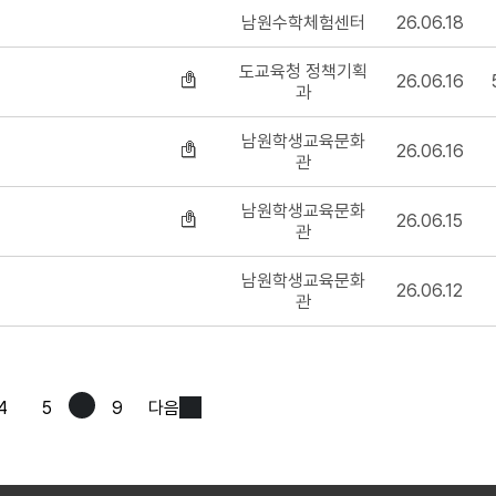
남원수학체험센터
26.06.18
도교육청 정책기획
26.06.16
과
남원학생교육문화
26.06.16
관
남원학생교육문화
26.06.15
관
남원학생교육문화
26.06.12
관
4
5
9
다음