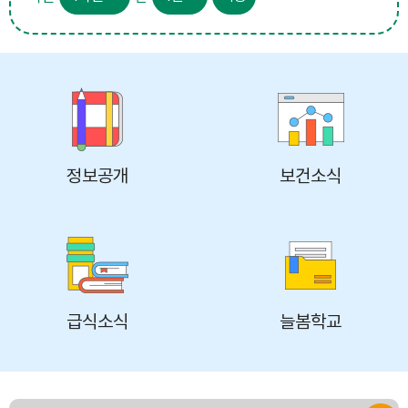
정보공개
보건소식
급식소식
늘봄학교