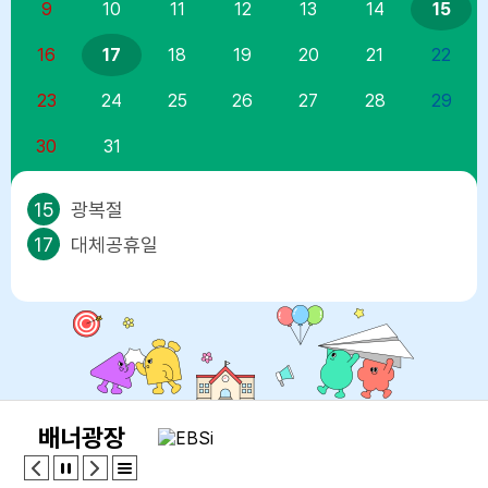
9
10
11
12
13
14
15
16
17
18
19
20
21
22
23
24
25
26
27
28
29
30
31
15
광복절
17
대체공휴일
배너광장