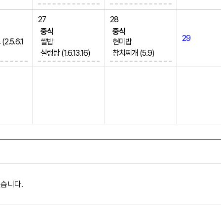
0)
쇠고기메추리알조
숙주삼색무침 (1.5.
림 (1.5.6.16)
27
28
6.8)
돼지갈비찜 (2.10)
중식
중식
29
치즈떡볶이 (1.2.5.
깻잎찜
.5.6.1
쌀밥
현미밥
6)
배추김치 (5.6.9.13.1
설렁탕 (1.6.13.16)
참치찌개 (5.9)
달걀야채말이 (1.2.
8)
)
이슬만두 (1.5.6.10.1
수육 (5.6.10)
5.6.8.10.15.16)
묵찌빵 (1.2.5.6)
6.18)
사과소면무침 (5.6.1
열무김치 (5.6.9.13.1
요거소스
참나물무침
3)
8)
)
돼지불고기 (5.6.10)
시금치쑥갓나물무
롱김말이튀김 (1.5.6.
9.13)
깍두기 (5.6.9.13)
침
10.16)
초코달칩 (1.2.5)
배추김치 (5.6.9.13.1
8)
거봉
습니다.