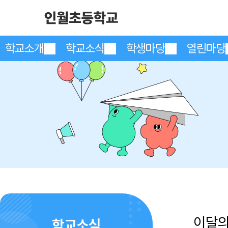
학교소개
학교소식
학생마당
열린마당
이달
학교소식