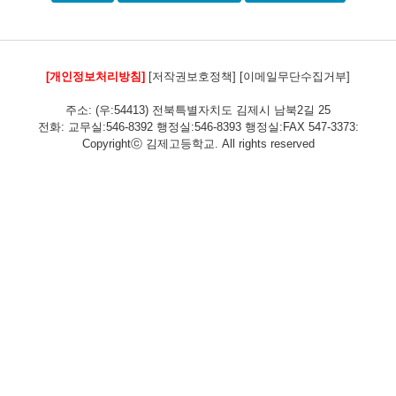
[개인정보처리방침]
[저작권보호정책]
[이메일무단수집거부]
주소: (우:54413) 전북특별자치도 김제시 남북2길 25
전화: 교무실:546-8392 행정실:546-8393 행정실:FAX 547-3373:
Copyrightⓒ 김제고등학교. All rights reserved