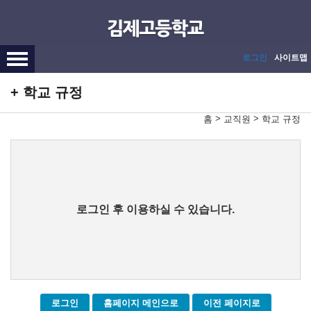
메인메뉴 바로가기
본문내용 바로가기
로그인
사이트맵
학교 규정
>
>
홈
교직원
학교 규정
로그인 후 이용하실 수 있습니다.
로그인
홈페이지 메인으로
이전 페이지로