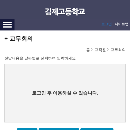
메인메뉴 바로가기
본문내용 바로가기
로그인
사이트맵
교무회의
>
>
홈
교직원
교무회의
전달내용을 날짜별로 선택하여 입력하세요
로그인 후 이용하실 수 있습니다.