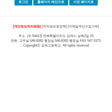
로그인
홈페이지 메인으로
이전 페이지로
[개인정보처리방침]
[저작권보호정책]
[이메일무단수집거부]
주소: (우:54413) 전북특별자치도 김제시 남북2길 25
전화: 교무실:546-8392 행정실:546-8393 행정실:FAX 547-3373:
Copyrightⓒ 김제고등학교. All rights reserved