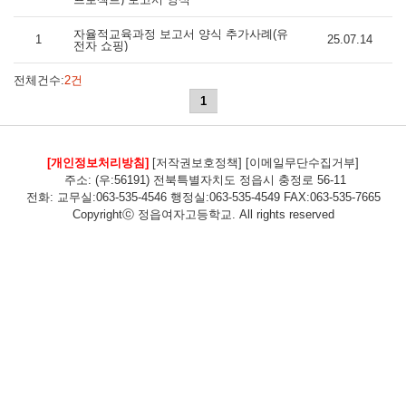
자율적교육과정 보고서 양식 추가사례(유
1
25.07.14
전자 쇼핑)
전체건수:
2건
1
[개인정보처리방침]
[저작권보호정책]
[이메일무단수집거부]
주소: (우:56191) 전북특별자치도 정읍시 충정로 56-11
전화: 교무실:063-535-4546 행정실:063-535-4549 FAX:063-535-7665
Copyrightⓒ 정읍여자고등학교. All rights reserved