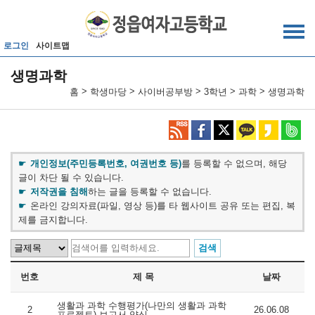
메인메뉴 바로가기
본문내용 바로가기
로그인
사이트맵
생명과학
>
>
>
>
>
홈
학생마당
사이버공부방
3학년
과학
생명과학
개인정보(주민등록번호, 여권번호 등)
를 등록할 수 없으며, 해당
글이 차단 될 수 있습니다.
저작권을 침해
하는 글을 등록할 수 없습니다.
온라인 강의자료(파일, 영상 등)를 타 웹사이트 공유 또는 편집, 복
제를 금지합니다.
번호
제 목
날짜
생활과 과학 수행평가(나만의 생활과 과학
2
26.06.08
프로젝트) 보고서 양식