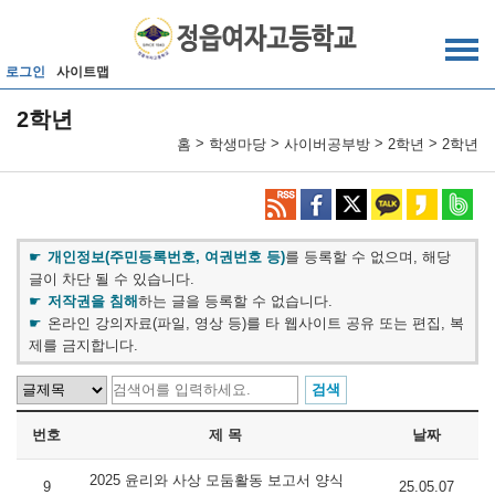
메인메뉴 바로가기
본문내용 바로가기
로그인
사이트맵
2학년
>
>
>
>
홈
학생마당
사이버공부방
2학년
2학년
개인정보(주민등록번호, 여권번호 등)
를 등록할 수 없으며, 해당
글이 차단 될 수 있습니다.
저작권을 침해
하는 글을 등록할 수 없습니다.
온라인 강의자료(파일, 영상 등)를 타 웹사이트 공유 또는 편집, 복
제를 금지합니다.
번호
제 목
날짜
2025 윤리와 사상 모둠활동 보고서 양식
9
25.05.07