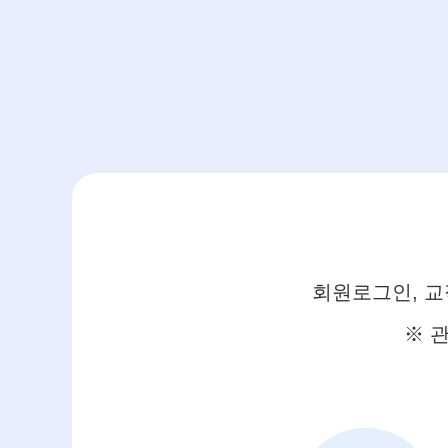
회원로그인, 교
※ 