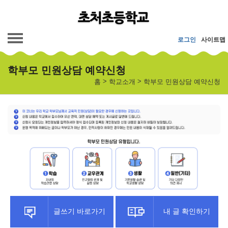
메인메뉴 바로가기
본문내용 바로가기
로그인
사이트맵
학부모 민원상담 예약신청
>
>
홈
학교소개
학부모 민원상담 예약신청
글쓰기 바로가기
내 글 확인하기