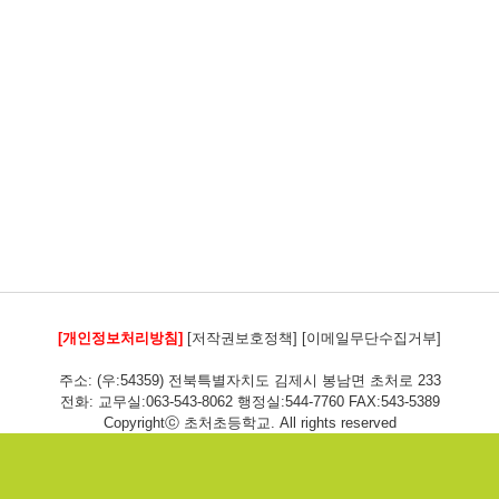
[개인정보처리방침]
[저작권보호정책]
[이메일무단수집거부]
주소: (우:54359) 전북특별자치도 김제시 봉남면 초처로 233
전화: 교무실:063-543-8062 행정실:544-7760 FAX:543-5389
Copyrightⓒ 초처초등학교. All rights reserved