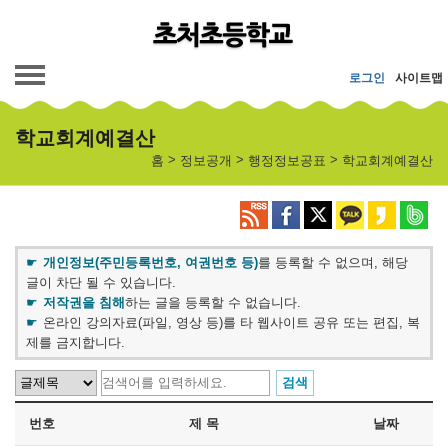
메인메뉴 바로가기
본문내용 바로가기
로그인
사이트맵
학교회계예결산
>
>
>
홈
정보공개
행정정보공표
학교회계예결산
개인정보(주민등록번호, 여권번호 등)
를 등록할 수 없으며, 해당
글이 차단 될 수 있습니다.
저작권을 침해
하는 글을 등록할 수 없습니다.
온라인 강의자료(파일, 영상 등)를 타 웹사이트 공유 또는 편집, 복
제를 금지합니다.
번호
제 목
날짜