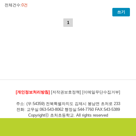
전체건수:
0건
쓰기
1
[개인정보처리방침]
[저작권보호정책]
[이메일무단수집거부]
주소: (우:54359) 전북특별자치도 김제시 봉남면 초처로 233
전화: 교무실:063-543-8062 행정실:544-7760 FAX:543-5389
Copyrightⓒ 초처초등학교. All rights reserved