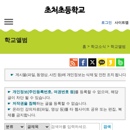
메인메뉴 바로가기
본문내용 바로가기
로그인
사이트맵
학교앨범
>
>
홈
학교소식
학교앨범
게시물
(
파일
,
동영상
,
사진 등
)
에 개인정보는 삭제 및 안전 조치 됩니다.
개인정보(주민등록번호, 여권번호 등)
를 등록할 수 없으며, 해당
글이 차단 될 수 있습니다.
저작권을 침해
하는 글을 등록할 수 없습니다.
온라인 강의자료(파일, 영상 등)를 타 웹사이트 공유 또는 편집, 복
제를 금지합니다.