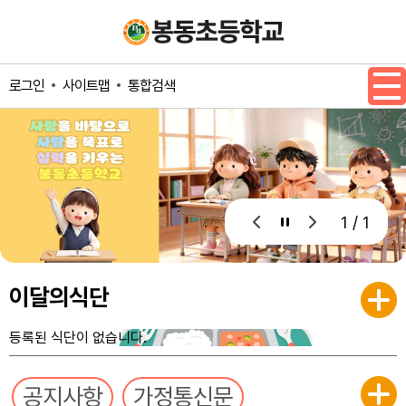
메인메뉴 바로가기
본문내용 바로가기
사이트맵
통합검색
로그인
1 / 1
이달의식단
등록된 식단이 없습니다.
공지사항
가정통신문