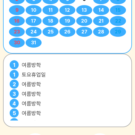
9
10
11
12
13
14
15
16
17
18
19
20
21
22
23
24
25
26
27
28
29
30
31
1
여름방학
1
토요휴업일
2
여름방학
3
여름방학
4
여름방학
5
여름방학
6
여름방학
7
여름방학