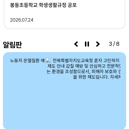
봉동초등학교 학생생활규정 공포
2026
07.24
알림판
3/8