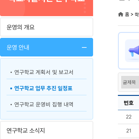
>
홈
학
운영의 개요
운영 안내
연구학교 계획서 및 보고서
연구학교 업무 추진 일정표
번호
연구학교 운영비 집행 내역
22
연구학교 소식지
21