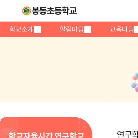
학교소개
알림마당
교육마당
연구학
학교자율시간 연구학교