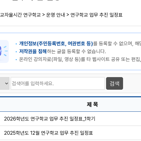
>
>
교자율시간 연구학교
운영 안내
연구학교 업무 추진 일정표
개인정보(주민등록번호, 여권번호 등)
를 등록할 수 없으며, 해
저작권을 침해
하는 글을 등록할 수 없습니다.
온라인 강의자료(파일, 영상 등)를 타 웹사이트 공유 또는 편집
제 목
2026학년도 연구학교 업무 추진 일정표_1학기
2025학년도 12월 연구학교 업무 추진 일정표