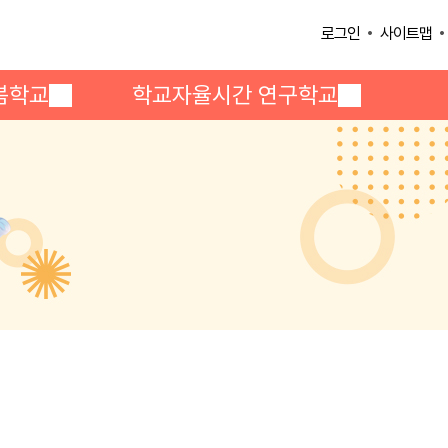
사이트맵
로그인
봄학교
학교자율시간 연구학교