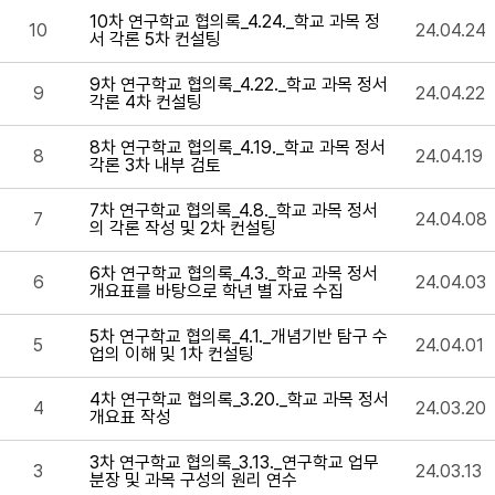
10차 연구학교 협의록_4.24._학교 과목 정
10
24.04.24
서 각론 5차 컨설팅
9차 연구학교 협의록_4.22._학교 과목 정서
9
24.04.22
각론 4차 컨설팅
8차 연구학교 협의록_4.19._학교 과목 정서
8
24.04.19
각론 3차 내부 검토
7차 연구학교 협의록_4.8._학교 과목 정서
7
24.04.08
의 각론 작성 및 2차 컨설팅
6차 연구학교 협의록_4.3._학교 과목 정서
6
24.04.03
개요표를 바탕으로 학년 별 자료 수집
5차 연구학교 협의록_4.1._개념기반 탐구 수
5
24.04.01
업의 이해 및 1차 컨설팅
4차 연구학교 협의록_3.20._학교 과목 정서
4
24.03.20
개요표 작성
3차 연구학교 협의록_3.13._연구학교 업무
3
24.03.13
분장 및 과목 구성의 원리 연수