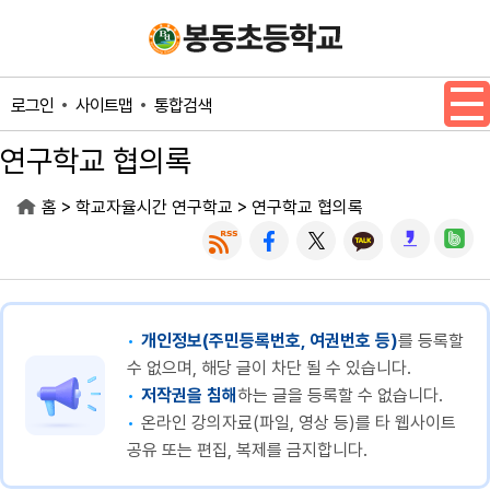
메인메뉴 바로가기
본문내용 바로가기
사이트맵
통합검색
로그인
연구학교 협의록
>
>
홈
학교자율시간 연구학교
연구학교 협의록
개인정보(주민등록번호, 여권번호 등)
를 등록할
수 없으며, 해당 글이 차단 될 수 있습니다.
저작권을 침해
하는 글을 등록할 수 없습니다.
온라인 강의자료(파일, 영상 등)를 타 웹사이트
공유 또는 편집, 복제를 금지합니다.