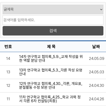
번호
제 목
날짜
14차 연구학교 협의록_5.9._교재 작성을 위
14
24.05.09
한 역할 분담 안내
13차 연구학교 협의록_5.3._각론 작성 요령
13
24.05.03
안내
12차 연구학교 협의록_4.30._각론, 개요표,
12
24.04.30
분절활동 수정 보완 안내
11차 연구학교 협의록_4.25._학교 과목 정
11
24.04.26
서 각론 6차 컨설팅(최종)