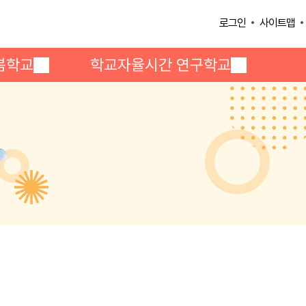
사이트맵
로그인
봄학교
학교자율시간 연구학교