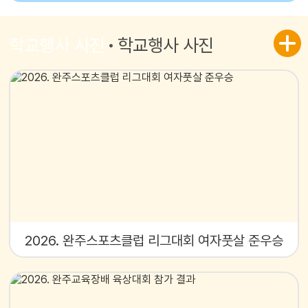
학교행사 사진
학교행사 사진
2026. 완주스포츠클럽 리그대회 여자풋살 준우승