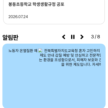
봉동초등학교 학생생활규정 공포
2026
07.24
알림판
3/8