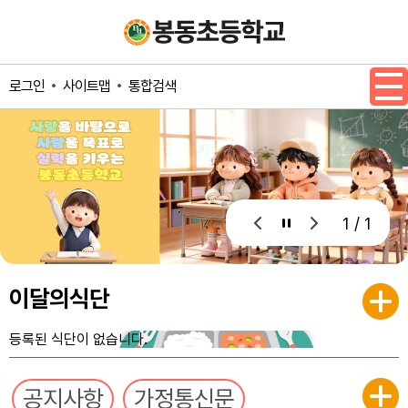
메인메뉴 바로가기
본문내용 바로가기
사이트맵
통합검색
로그인
1 / 1
이달의식단
등록된 식단이 없습니다.
공지사항
가정통신문