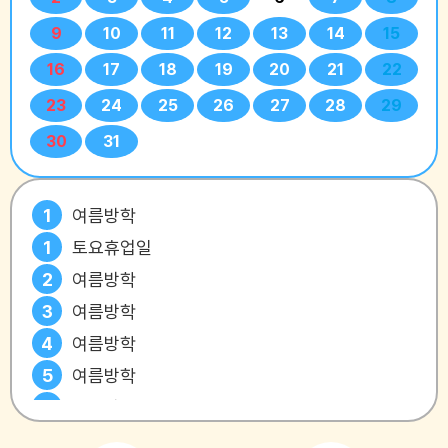
9
10
11
12
13
14
15
16
17
18
19
20
21
22
23
24
25
26
27
28
29
30
31
1
여름방학
1
토요휴업일
2
여름방학
3
여름방학
4
여름방학
5
여름방학
6
여름방학
7
여름방학