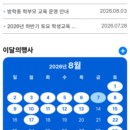
2026
08.03
방학중 학부모 교육 운영 안내
2026
07.28
2026년 하반기 토요 학생교육 수강생 모집
이달의행사
8월
2026년
일
월
화
수
목
금
토
1
2
3
4
5
6
7
8
9
10
11
12
13
14
15
16
17
18
19
20
21
22