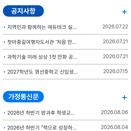
공지사항
2026
07.22
지역민과 함께하는 에듀테크 실감미디어 체험교실 운영 안내
2026
07.21
첫마중길여행자도서관 '처음 만나는 여행' 초청강연 안내
2026
07.21
과학기술 미래 상상 1컷 만화 공모전 안내
2026
07.15
2027학년도 영선중학고 신입생 입학전형모집요강 안내
가정통신문
2026
08.06
2026년 하반기 방과후 학생교육 수강생 모집
2026
08.04
2026년 하반기 「책으로 성장하는 독서토론 독서동아리」 수강생 모집