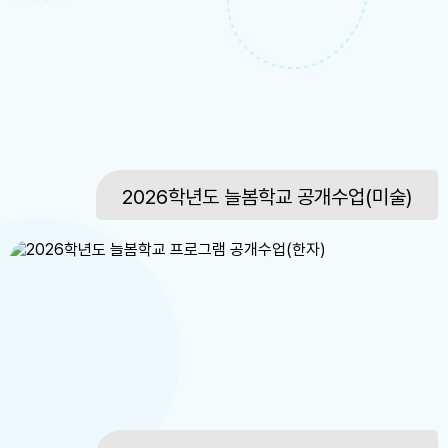
8
토요휴업일
9
여름방학
10
여름방학
11
늘봄학교 여름방학
11
여름방학
2026학년도 늘봄학교 공개수업(미술)
12
늘봄학교 여름방학
12
여름방학
13
늘봄학교 여름방학
13
여름방학
15
광복절
15
광복절