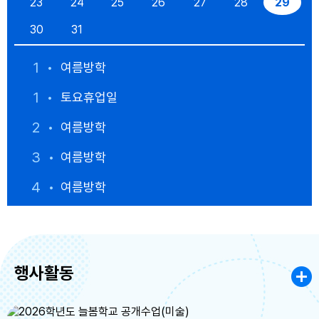
23
24
25
26
27
28
29
30
31
1
여름방학
1
토요휴업일
2
여름방학
3
여름방학
4
여름방학
5
여름방학
6
여름방학
행사활동
7
여름방학
8
여름방학