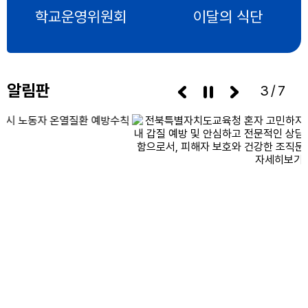
학교운영위원회
이달의 식단
알림판
3/7