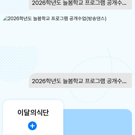
2026학년도 늘봄학교 프로그램 공개수업(한자)
17
대체공휴일
17
대체공휴일
22
토요휴업일
29
토요휴업일
2026학년도 늘봄학교 프로그램 공개수업(방송댄스)
이달의식단