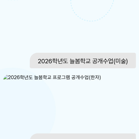
8
토요휴업일
9
여름방학
10
여름방학
11
늘봄학교 여름방학
11
여름방학
2026학년도 늘봄학교 공개수업(미술)
12
늘봄학교 여름방학
12
여름방학
13
늘봄학교 여름방학
13
여름방학
15
광복절
15
광복절