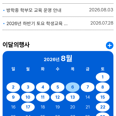
2026
08.03
방학중 학부모 교육 운영 안내
2026
07.28
2026년 하반기 토요 학생교육 수강생 모집
이달의행사
8월
2026년
일
월
화
수
목
금
토
1
2
3
4
5
6
7
8
9
10
11
12
13
14
15
16
17
18
19
20
21
22