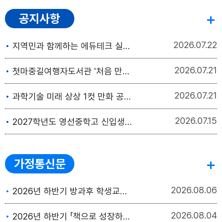
공지사항
2026
07.22
지역민과 함께하는 에듀테크 실감미디어 체험교실 운영 안내
2026
07.21
첫마중길여행자도서관 '처음 만나는 여행' 초청강연 안내
2026
07.21
과학기술 미래 상상 1컷 만화 공모전 안내
2026
07.15
2027학년도 영선중학고 신입생 입학전형모집요강 안내
가정통신문
2026
08.06
2026년 하반기 방과후 학생교육 수강생 모집
2026
08.04
2026년 하반기 「책으로 성장하는 독서토론 독서동아리」 수강생 모집