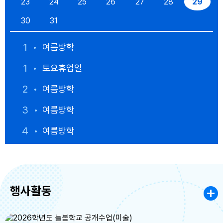
23
24
25
26
27
28
29
30
31
1
여름방학
1
토요휴업일
2
여름방학
3
여름방학
4
여름방학
5
여름방학
6
여름방학
행사활동
7
여름방학
8
여름방학