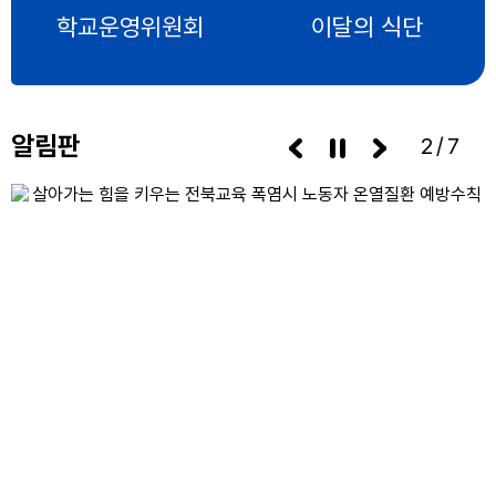
학교운영위원회
이달의 식단
알림판
3/7