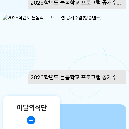
2026학년도 늘봄학교 프로그램 공개수업(한자)
17
대체공휴일
17
대체공휴일
22
토요휴업일
29
토요휴업일
2026학년도 늘봄학교 프로그램 공개수업(방송댄스)
이달의식단