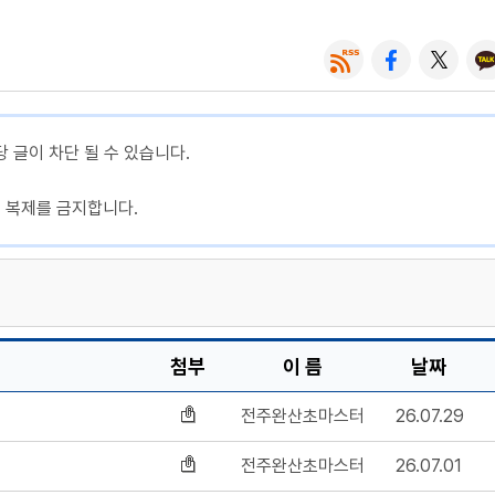
당 글이 차단 될 수 있습니다.
, 복제를 금지합니다.
첨부
이 름
날짜
전주완산초마스터
26.07.29
전주완산초마스터
26.07.01