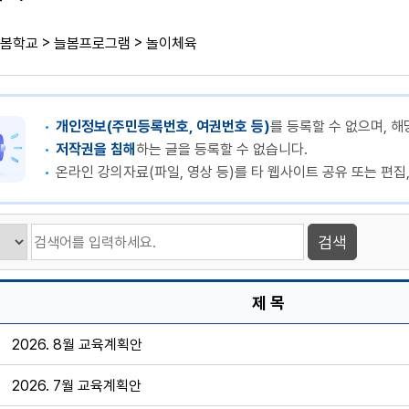
>
>
봄학교
늘봄프로그램
놀이체육
개인정보(주민등록번호, 여권번호 등)
를 등록할 수 없으며, 해
저작권을 침해
하는 글을 등록할 수 없습니다.
온라인 강의자료(파일, 영상 등)를 타 웹사이트 공유 또는 편집
제 목
2026. 8월 교육계획안
2026. 7월 교육계획안