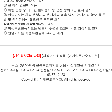
인솔교사 탑승하여 안전지도 실시
① 전 좌석 안전띠 착용
② 차량 운행 중 과도한 놀이행사 등 운전 방해요인 절대 금지
③ 인솔교사는 차량 운행시의 운전자의 과속 방지, 안전거리 확보 등 준
법 및 안전운행에 필요한 적극적인 조언
학생간부수련활동 시 학생 임장지도 철저
① 학생수련활동지도는 반드시 수련원 조교에 의한 임장지도 철저
② 인솔교사는 학생수련원에 24시간 대기
[개인정보처리방침]
[저작권보호정책]
[이메일무단수집거부]
주소: (우:56104) 전북특별자치도 정읍시 신태인읍 서태길 108
전화: 교무실:063-571-2124 행정실:063-571-2122 FAX:063-571-0023 진학실:0
63-571-2423
Copyrightⓒ 신태인고등학교. All rights reserved