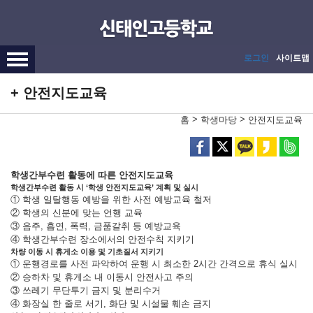
메인메뉴 바로가기
본문내용 바로가기
로그인
사이트맵
안전지도교육
>
>
홈
학생마당
안전지도교육
학생간부수련 활동에 따른 안전지도교육
학생간부수련 활동 시 ‘학생 안전지도교육’ 계획 및 실시
① 학생 일탈행동 예방을 위한 사전 예방교육 철저
② 학생의 신분에 맞는 언행 교육
③ 음주, 흡연, 폭력, 금품갈취 등 예방교육
④ 학생간부수련 장소에서의 안전수칙 지키기
차량 이동 시 휴게소 이용 및 기초질서 지키기
① 운행경로를 사전 파악하여 운행 시 최소한 2시간 간격으로 휴식 실시
② 승하차 및 휴게소 내 이동시 안전사고 주의
③ 쓰레기 무단투기 금지 및 분리수거
④ 화장실 한 줄로 서기, 화단 및 시설물 훼손 금지