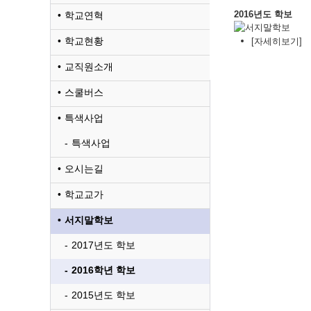
2016년도 학보
학교연혁
학교현황
[자세히보기]
교직원소개
스쿨버스
특색사업
특색사업
오시는길
학교교가
서지말학보
2017년도 학보
2016학년 학보
2015년도 학보