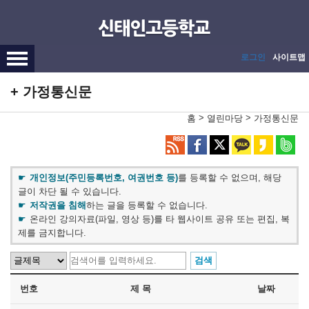
메인메뉴 바로가기
본문내용 바로가기
로그인
사이트맵
가정통신문
>
>
홈
열린마당
가정통신문
개인정보(주민등록번호, 여권번호 등)
를 등록할 수 없으며, 해당
글이 차단 될 수 있습니다.
저작권을 침해
하는 글을 등록할 수 없습니다.
온라인 강의자료(파일, 영상 등)를 타 웹사이트 공유 또는 편집, 복
제를 금지합니다.
번호
제 목
날짜